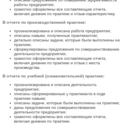
описаны предложения по повышению эффективности
работы предприятия;
грамотно оформлены все составляющие отчета,
включая дневник по практике и отзыв-характеристику.
В отчете по производственной практике:
проанализирована и описана работа предприятия;
описаны навыки, полученные практикантом;
детально описаны задачи, которые были выполнены на
практике;
сформулированы предложения по совершенствованию
деятельности предприятия;
грамотно оформлены все составляющие отчета,
включая дневник по практике и отзыв с места
производства.
В отчете по учебной (ознакомительной) практике:
проанализирована и описана деятельность
предприятия;
описаны сформированные у практиканта в ходе
практики навыки;
описаны задачи, которые были выполнены на практике;
даны предложения по совершенствованию
деятельности предприятия;
грамотно оформлены все составляющие отчета,
включая дневник по практике.